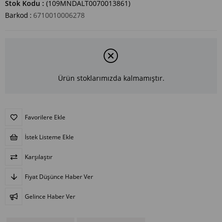
Stok Kodu
(109MNDALT0070013861)
Barkod
:
6710010006278
Ürün stoklarımızda kalmamıştır.
Favorilere Ekle
İstek Listeme Ekle
Karşılaştır
Fiyat Düşünce Haber Ver
Gelince Haber Ver