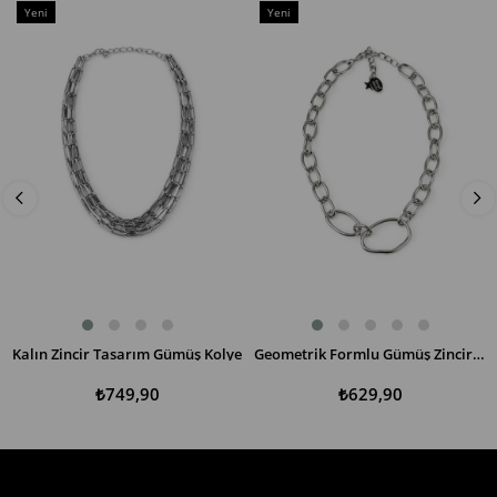
Yeni
Yeni
Ürün
Ürün
Kalın Zincir Tasarım Gümüş Kolye
Geometrik Formlu Gümüş Zincir Kolye
SEPETE EKLE
SEPETE EKLE
₺749,90
₺629,90