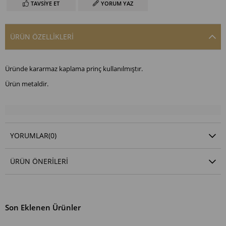
TAVSIYE ET
YORUM YAZ
ÜRÜN ÖZELLIKLERI
Üründe kararmaz kaplama prinç kullanılmıştır.
Ürün metaldir.
YORUMLAR
(0)
ÜRÜN ÖNERILERI
Son Eklenen Ürünler