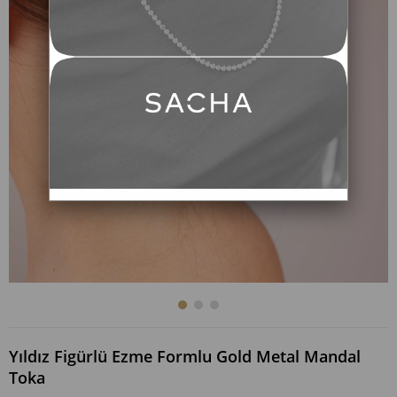
Yıldız Figürlü Ezme Formlu Gold Metal Mandal
Toka