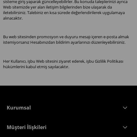
sisteme giriş yaparak güncelleyebilirler. Bu konuda taleplerinizi ayrıca
Web sitemizde yer alan iletişim bilgilerinden bize ulaşarak da
iletebilirsiniz. Talebiniz en kısa sürede değerlendirilerek uygulamaya
alınacaktır.
Bu web sitesinden promosyon ve duyuru mesajı içeren e-posta almak
istemiyorsanız Hesabınızdan bildirim ayarlarınızı düzenleyebilirsiniz.
Her Kullanıcı, işbu Web sitesini ziyaret ederek, işbu Gizlilik Politikası
hükümlerini kabul etmiş sayılacaktır.
Kurumsal
Müşteri İlişkileri