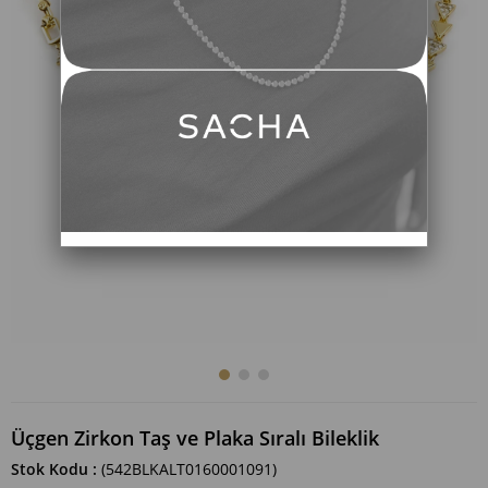
Üçgen Zirkon Taş ve Plaka Sıralı Bileklik
Stok Kodu
(542BLKALT0160001091)