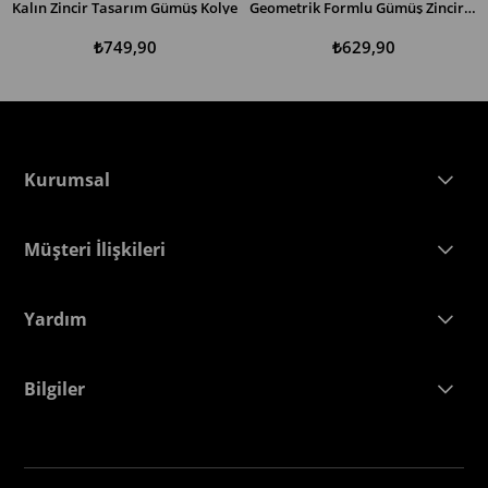
Kalın Zincir Tasarım Gümüş Kolye
Geometrik Formlu Gümüş Zincir Kolye
SEPETE EKLE
SEPETE EKLE
₺749,90
₺629,90
Kurumsal
Müşteri İlişkileri
Yardım
Bilgiler