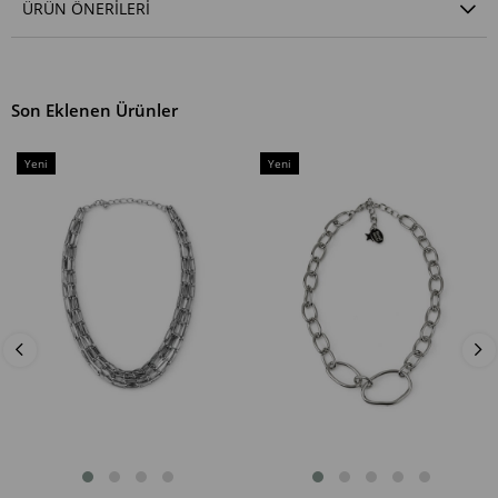
ÜRÜN ÖNERILERI
Son Eklenen Ürünler
Yeni
Yeni
Ürün
Ürün