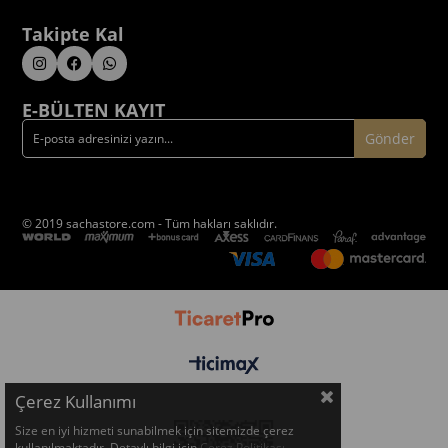
Takipte Kal
E-BÜLTEN KAYIT
Gönder
© 2019 sachastore.com - Tüm hakları saklıdır.
Çerez Kullanımı
Size en iyi hizmeti sunabilmek için sitemizde çerez
kullanılmaktadır. Detaylı bilgi için
Çerez Politikası