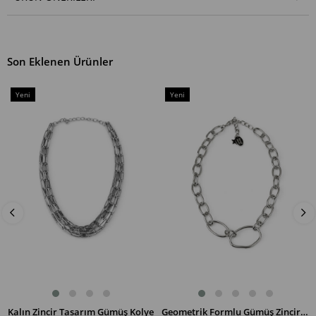
Son Eklenen Ürünler
Yeni
Yeni
Ürün
Ürün
Kalın Zincir Tasarım Gümüş Kolye
Geometrik Formlu Gümüş Zincir Kolye