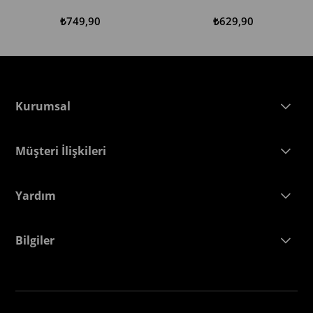
SEPETE EKLE
SEPETE EKLE
₺749,90
₺629,90
Kurumsal
Müşteri İlişkileri
Yardım
Bilgiler