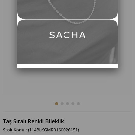
Taş Sıralı Renkli Bileklik
Stok Kodu
(114BLKGMR0160026151)