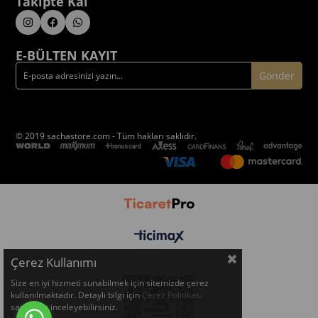
Takipte Kal
E-BÜLTEN KAYIT
Gönder
© 2019 sachastore.com - Tüm hakları saklıdır.
Çerez Kullanımı
Size en iyi hizmeti sunabilmek için sitemizde çerez
kullanılmaktadır. Detaylı bilgi için
Çerez Politikası
sayfamızı inceleyebilirsiniz.