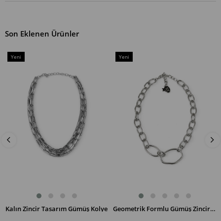
Son Eklenen Ürünler
Yeni
Yeni
Ürün
Ürün
Kalın Zincir Tasarım Gümüş Kolye
Geometrik Formlu Gümüş Zincir Kolye
SEPETE EKLE
SEPETE EKLE