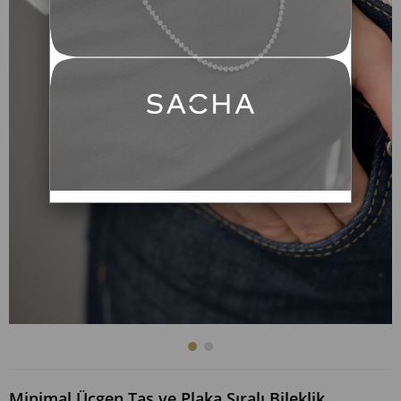
Minimal Üçgen Taş ve Plaka Sıralı Bileklik