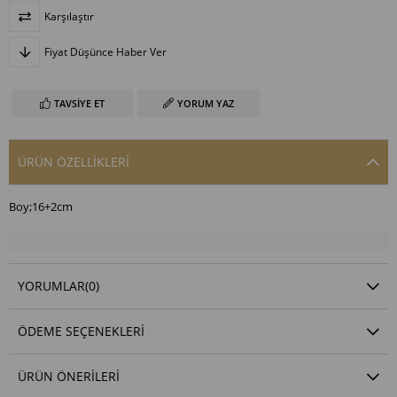
Karşılaştır
Fiyat Düşünce Haber Ver
TAVSIYE ET
YORUM YAZ
ÜRÜN ÖZELLIKLERI
Boy;16+2cm
YORUMLAR
(0)
ÖDEME SEÇENEKLERI
ÜRÜN ÖNERILERI