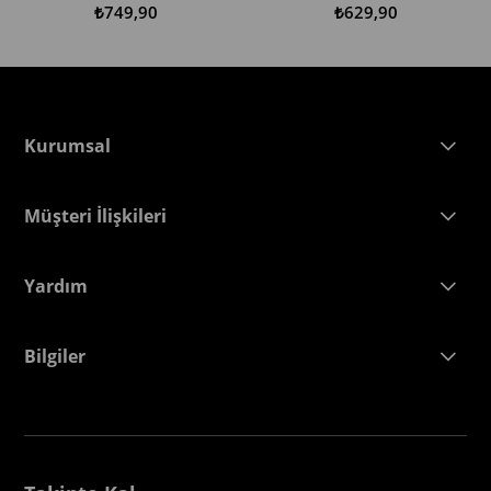
₺749,90
₺629,90
Kurumsal
Müşteri İlişkileri
Yardım
Bilgiler