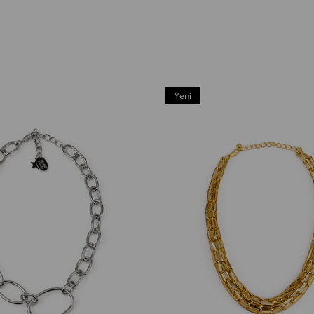
Yeni
Ürün