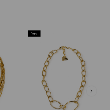
Yeni
Ürün