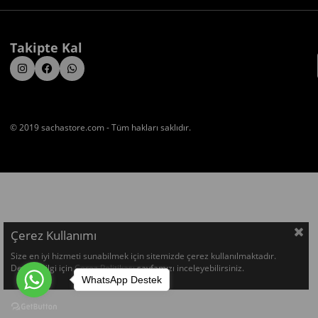
Takipte Kal
© 2019 sachastore.com - Tüm hakları saklıdır.
Çerez Kullanımı
Size en iyi hizmeti sunabilmek için sitemizde çerez kullanılmaktadır.
Detaylı bilgi için
Çerez Politikası
sayfamızı inceleyebilirsiniz.
WhatsApp Destek