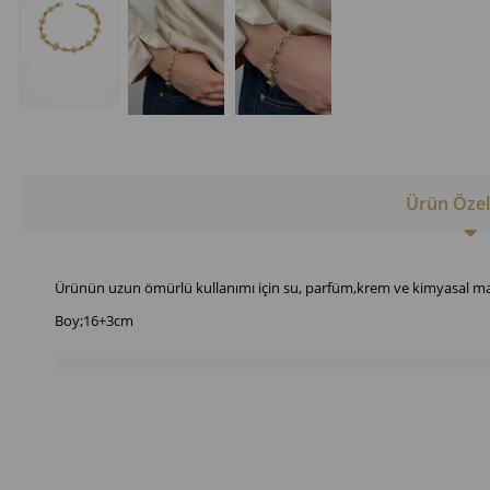
Ürün Özell
Ürünün uzun ömürlü kullanımı için su, parfüm,krem ve kimyasal ma
Boy;16+3cm