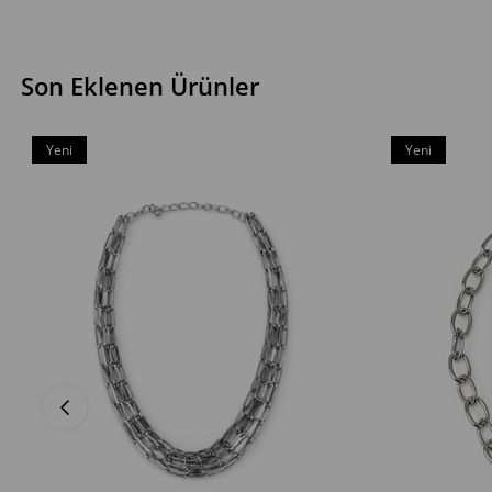
Son Eklenen Ürünler
Yeni
Yeni
Ürün
Ürün