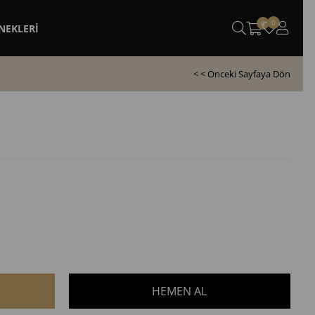
0
0
NEKLERİ
< < Önceki Sayfaya Dön