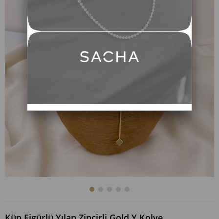
Küp Figürlü Yılan Zincirli Gold Y Kolye