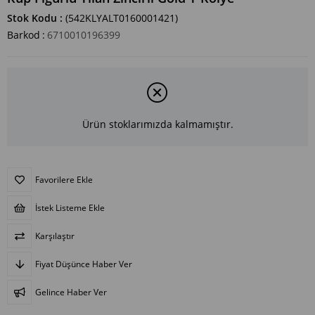
Stok Kodu
(542KLYALT0160001421)
Barkod
:
6710010196399
Ürün stoklarımızda kalmamıştır.
Favorilere Ekle
İstek Listeme Ekle
Karşılaştır
Fiyat Düşünce Haber Ver
Gelince Haber Ver