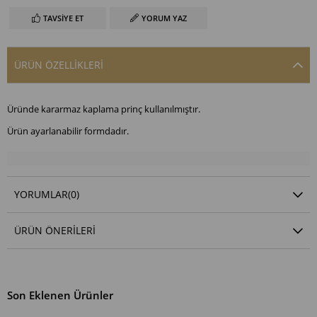
TAVSIYE ET
YORUM YAZ
ÜRÜN ÖZELLIKLERI
Üründe kararmaz kaplama prinç kullanılmıştır.
Ürün ayarlanabilir formdadır.
YORUMLAR
(0)
ÜRÜN ÖNERILERI
Son Eklenen Ürünler