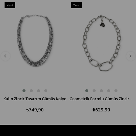
Yeni
Yeni
Ürün
Ürün
Kalın Zincir Tasarım Gümüş Kolye
Geometrik Formlu Gümüş Zincir Kolye
SEPETE EKLE
SEPETE EKLE
₺749,90
₺629,90