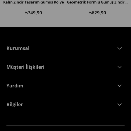
Kalın Zincir Tasarım Gümüş Kolye
Geometrik Formlu Gümüş Zincir Kolye
SEPETE EKLE
SEPETE EKLE
₺749,90
₺629,90
Kurumsal
Müşteri İlişkileri
Yardım
Bilgiler