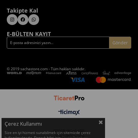
Takipte Kal
E-BÜLTEN KAYIT
Gönder
© 2019 sachastore.com - Tüm hakları saklıdır.
Çerez Kullanımı
Size en iyi hizmeti sunabilmek için sitemizde çerez
kullanılmaktadır. Detaylı bilgi için
Çerez Politikası