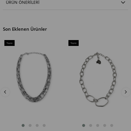
ÜRÜN ÖNERILERI
Son Eklenen Ürünler
Yeni
Yeni
Ürün
Ürün