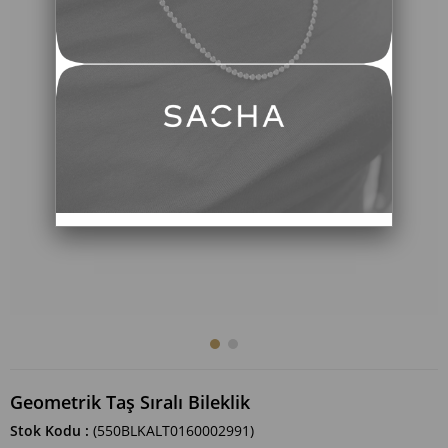
Geometrik Taş Sıralı Bileklik
Stok Kodu
(550BLKALT0160002991)