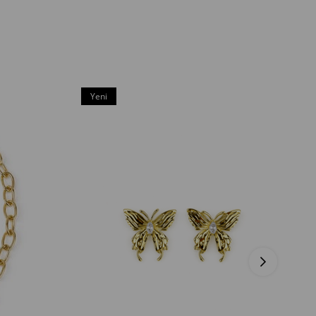
Yeni
Ürün