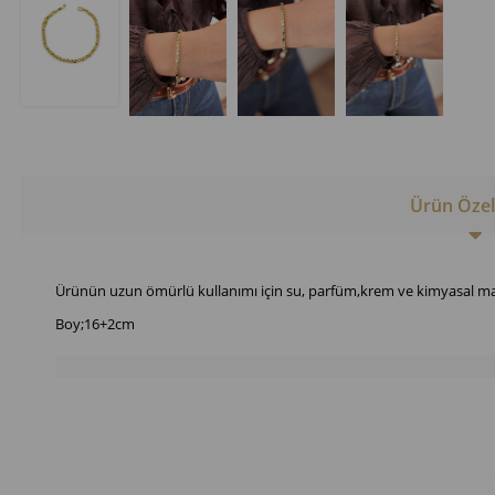
Ürün Özell
Ürünün uzun ömürlü kullanımı için su, parfüm,krem ve kimyasal ma
Boy;16+2cm