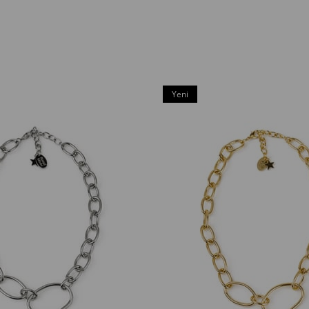
Yeni
Ürün