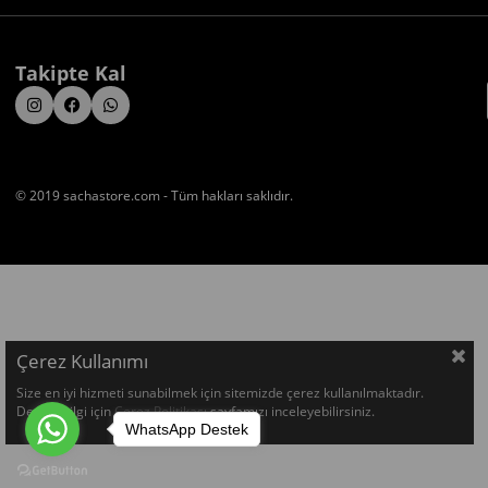
Takipte Kal
© 2019 sachastore.com - Tüm hakları saklıdır.
Çerez Kullanımı
Size en iyi hizmeti sunabilmek için sitemizde çerez kullanılmaktadır.
Detaylı bilgi için
Çerez Politikası
sayfamızı inceleyebilirsiniz.
WhatsApp Destek