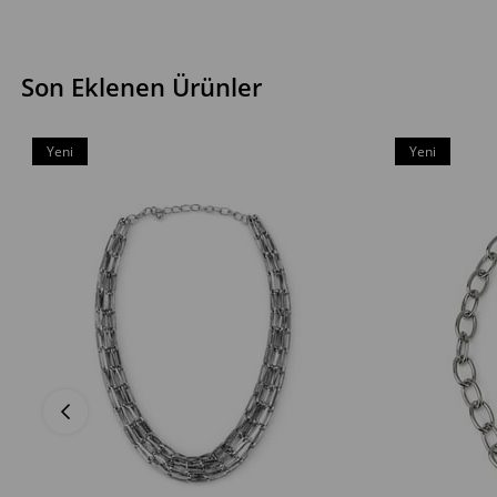
Son Eklenen Ürünler
Yeni
Yeni
Ürün
Ürün